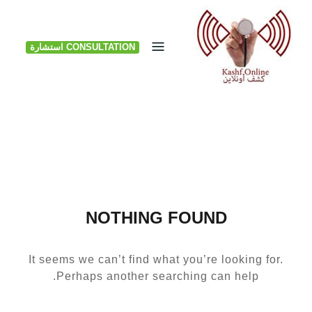
Ski
t
CONSULTATION استشارة
conten
NOTHING FOUND
It seems we can’t find what you’re looking for.
Perhaps another searching can help.