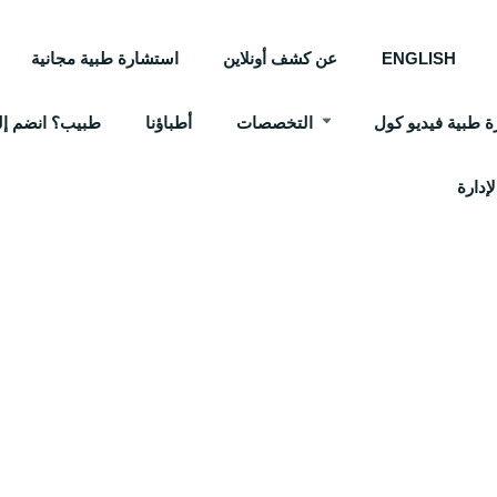
ENGLISH
عن كشف أونلاين
استشارة طبية مجانية
 طبية فيديو كول
التخصصات
أطباؤنا
طبيب؟ انضم إلي
إدارة