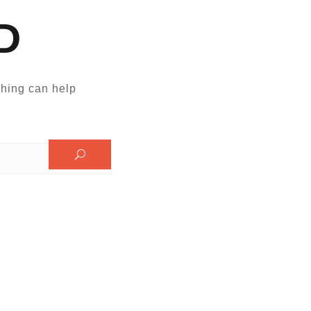
D
hing can help.