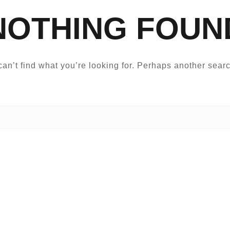
NOTHING FOUN
an’t find what you’re looking for. Perhaps another searc
البحث عن: