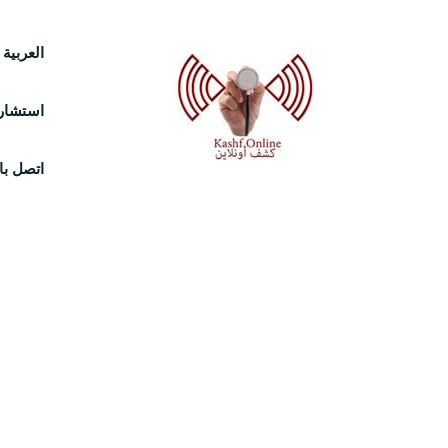
Ski
العربية
t
استشارة
conten
اتصل بال