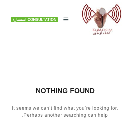
Ski
t
CONSULTATION استشارة
conten
NOTHING FOUND
It seems we can’t find what you’re looking for.
Perhaps another searching can help.