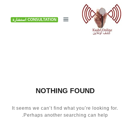
Ski
t
CONSULTATION استشارة
conten
NOTHING FOUND
It seems we can’t find what you’re looking for.
Perhaps another searching can help.