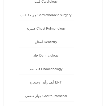
Cardiology قلب‏
Cardiothoracic surgery جراحة قلب
Chest Pulmonology صدرية
Dentistry أسنان‏
Dermatology جلد‏
Endocrinology غدد صم‏
ENT أنف وأذن وحنجرة‏
Gastro-intestinal جهاز هضمي‏