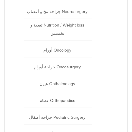
Neurosurgery جراحة مخ و أعصاب
Nutrition / Weight loss تغذية و
تخسيس
Oncology أورام
Oncosurgery جراحة‏ أورام
Opthalmology عيون‏
Orthopaedics عظام‏
Pediatric Surgery جراحة‏ أطفال