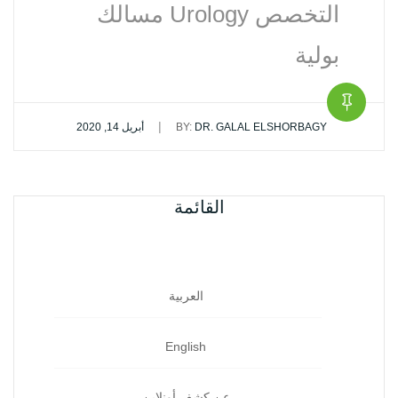
التخصص Urology مسالك
بولية
|
DR. GALAL ELSHORBAGY
BY:
أبريل 14, 2020
القائمة
العربية
English
عن كشف أونلاين