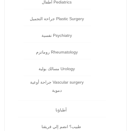
Pediatrics أطفال
Plastic Surgery جراحة التجميل
Psychiatry نفسية‏
Rheumatology روماتزم‏
Urology مسالك بولية
Vascular surgery جراحة أوعية
دموية
أطباؤنا
طبيب؟ انضم إلي فريقنا