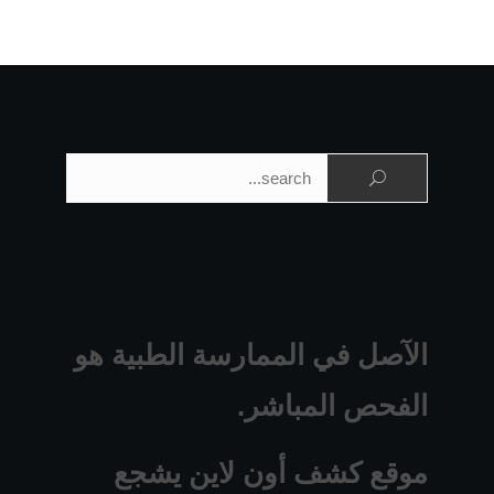
البحث عن:
الآصل في الممارسة الطبية هو
الفحص المباشر.
موقع كشف أون لاين يشجع