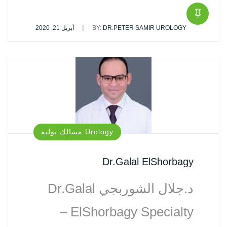
|
DR.PETER SAMIR UROLOGY
BY:
أبريل 21, 2020
Urology مسالك بولية
Dr.Galal ElShorbagy
د.جلال الشوربجي Dr.Galal
ElShorbagy Specialty –