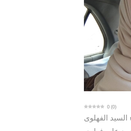
0
(
0
)
 السيد الفهلوى