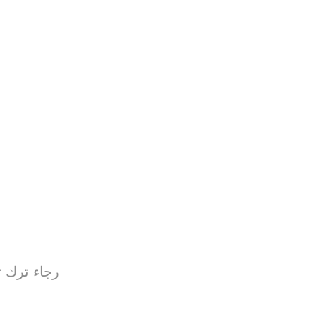
رجاء ترك تقييم و ال