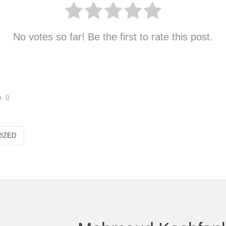
No votes so far! Be the first to rate this post.
0
IZED