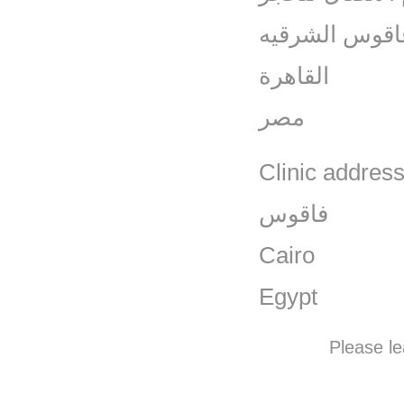
اقوس الشرقيه
القاهرة
مصر
Clinic addres
فاقوس
Cairo
Egypt