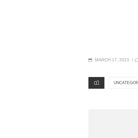
POSTED
MARCH 17, 2023
/
ON
CATEGORIES
UNCATEGOR