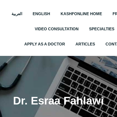
العربية
ENGLISH
KASHFONLINE HOME
F
VIDEO CONSULTATION
SPECIALTIES
APPLY AS A DOCTOR
ARTICLES
CONT
Dr. Esraa Fahlawi