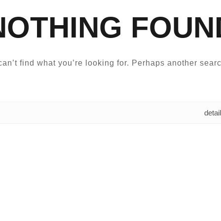
NOTHING FOUN
an’t find what you’re looking for. Perhaps another searc
البحث عن: