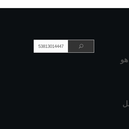
البحث عن:
هو
ل