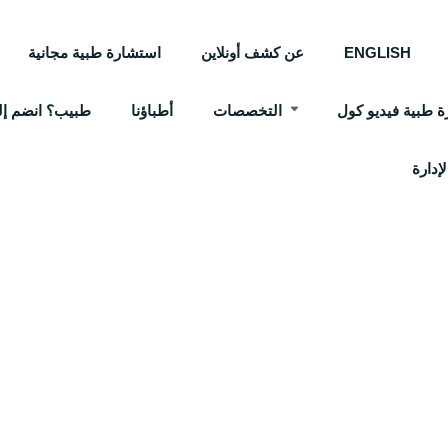
ENGLISH
عن كشف أونلاين
استشارة طبية مجانية
 طبية فيديو كول
التخصصات
أطباؤنا
طبيب؟ انضم إلي
إدارة