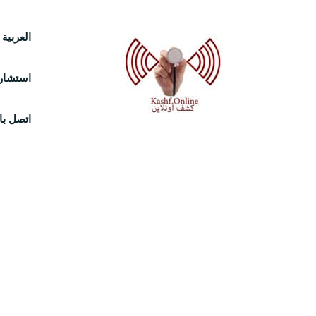
Ski
العربية
t
استشارة
conten
اتصل بال