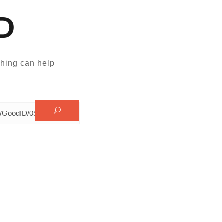
D
hing can help.