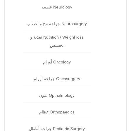
Neurology عصبيه
Neurosurgery جراحة مخ و أعصاب
Nutrition / Weight loss تغذية و
تخسيس
Oncology أورام
Oncosurgery جراحة‏ أورام
Opthalmology عيون‏
Orthopaedics عظام‏
Pediatric Surgery جراحة‏ أطفال