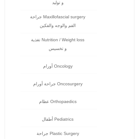
و توليد‏
Maxillofascial surgery جراحة
الفم والوجه والفكين
Nutrition / Weight loss تغذية
و تخسيس
Oncology أورام
Oncosurgery جراحة‏ أورام
Orthopaedics عظام‏
Pediatrics أطفال
Plastic Surgery جراحة