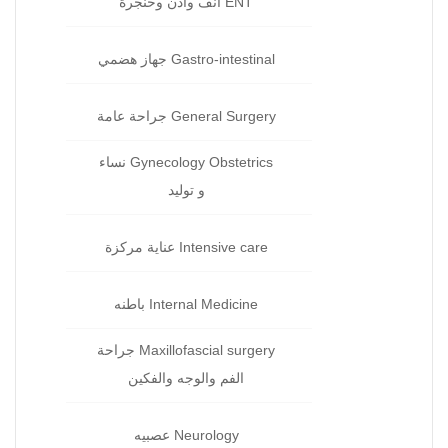
ENT أنف وأذن وحنجرة‏
Gastro-intestinal جهاز هضمي‏
General Surgery جراحة‏ عامة
Gynecology Obstetrics نساء
و توليد‏
Intensive care عناية مركزة‏
Internal Medicine باطنه
Maxillofascial surgery جراحة
الفم والوجه والفكين
Neurology عصبيه