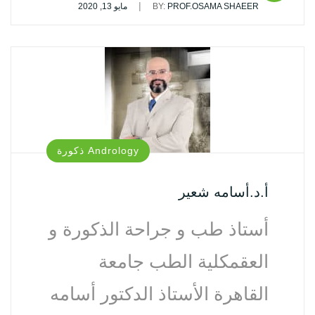
|
PROF.OSAMA SHAEER
BY:
مايو 13, 2020
Andrology ذكورة‏
أ.د.أسامه شعير
أستاذ طب و جراحة الذكورة و
العقمكلية الطب جامعة
القاهرة الأستاذ الدكتور أسامه