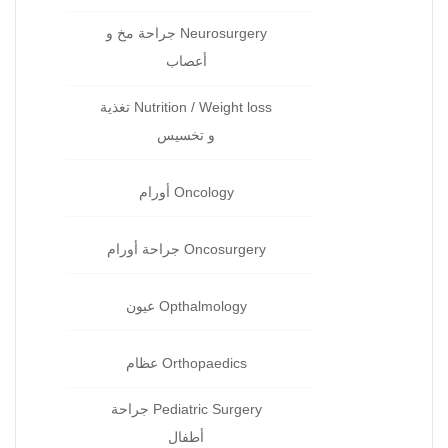
Neurosurgery جراحة مخ و
أعصاب
Nutrition / Weight loss تغذية
و تخسيس
Oncology أورام
Oncosurgery جراحة‏ أورام
Opthalmology عيون‏
Orthopaedics عظام‏
Pediatric Surgery جراحة‏
أطفال