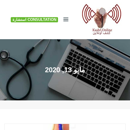
Ski
t
CONSULTATION استشارة
conten
مايو 13, 2020