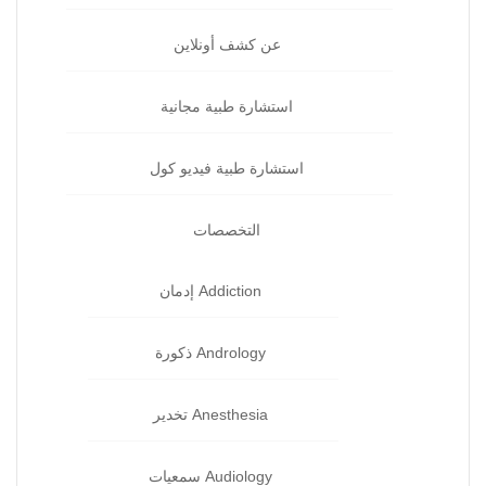
عن كشف أونلاين
استشارة طبية مجانية
استشارة طبية فيديو كول
التخصصات
Addiction إدمان‏
Andrology ذكورة‏
Anesthesia تخدير‏
Audiology سمعيات