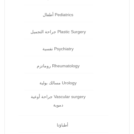
Pediatrics أطفال
Plastic Surgery جراحة التجميل
Psychiatry نفسية‏
Rheumatology روماتزم‏
Urology مسالك بولية
Vascular surgery جراحة أوعية
دموية
أطباؤنا