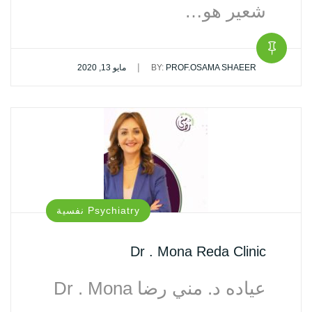
شعير هو…
|
PROF.OSAMA SHAEER
BY:
مايو 13, 2020
Psychiatry نفسية‏
Dr . Mona Reda Clinic
عياده د. مني رضا Dr . Mona