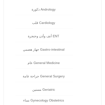
Andrology ذكورة‏
Cardiology قلب‏
ENT أنف وأذن وحنجرة‏
Gastro-intestinal جهاز هضمي‏
General Medicine عام‏
General Surgery جراحة‏ عامة
Geriatric مسنين‏
Gynecology Obstetrics نساء