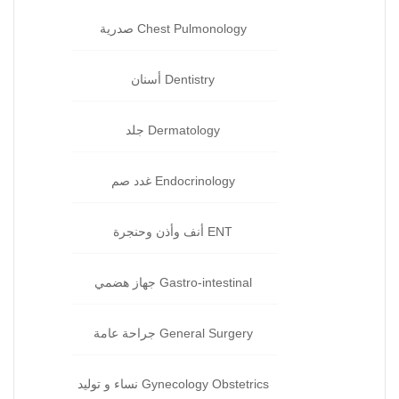
Chest Pulmonology صدرية
Dentistry أسنان‏
Dermatology جلد‏
Endocrinology غدد صم‏
ENT أنف وأذن وحنجرة‏
Gastro-intestinal جهاز هضمي‏
General Surgery جراحة‏ عامة
Gynecology Obstetrics نساء و توليد‏