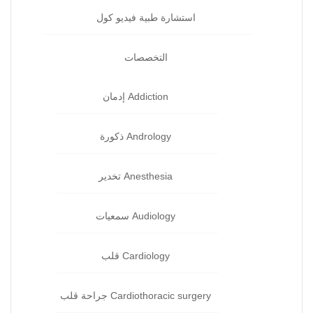
استشارة طبية فيديو كول
التخصصات
Addiction إدمان‏
Andrology ذكورة‏
Anesthesia تخدير‏
Audiology سمعيات
Cardiology قلب‏
Cardiothoracic surgery جراحة قلب