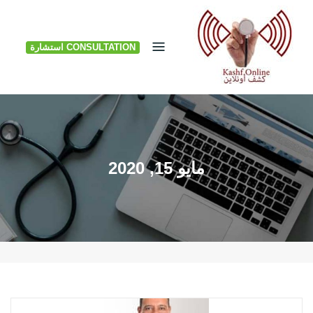
Ski
t
CONSULTATION استشارة
conten
مايو 15, 2020