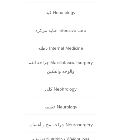
Hepatology كبد‏
Intensive care عناية مركزة‏
Internal Medicine باطنه
Maxillofascial surgery جراحة الفم
والوجه والفكين
Nephrology كلى‏
Neurology عصبيه
Neurosurgery جراحة مخ و أعصاب
Nutrition / Weight loss تغذية و