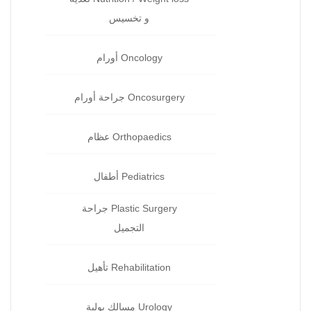
و تخسيس
Oncology أورام
Oncosurgery جراحة‏ أورام
Orthopaedics عظام‏
Pediatrics أطفال
Plastic Surgery جراحة
التجميل
Rehabilitation تأهيل
Urology مسالك بولية