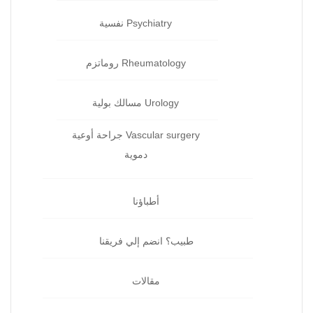
Psychiatry نفسية‏
Rheumatology روماتزم‏
Urology مسالك بولية
Vascular surgery جراحة أوعية
دموية
أطباؤنا
طبيب؟ انضم إلي فريقنا
مقالات