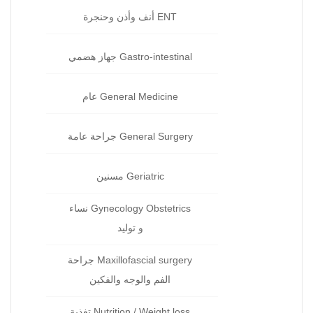
ENT أنف وأذن وحنجرة‏
Gastro-intestinal جهاز هضمي‏
General Medicine عام‏
General Surgery جراحة‏ عامة
Geriatric مسنين‏
Gynecology Obstetrics نساء
و توليد‏
Maxillofascial surgery جراحة
الفم والوجه والفكين
Nutrition / Weight loss تغذية