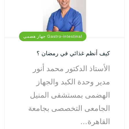
Gastro-intestinal جهاز هضمي‏
كيف أنظم غذائي في رمضان ؟
الأستاذ الدكتور محمد أنور
مدير وحدة الكبد والجهاز
الهضمى بمستشفى المنيل
الجامعى التخصصى بجامعة
القاهرة…