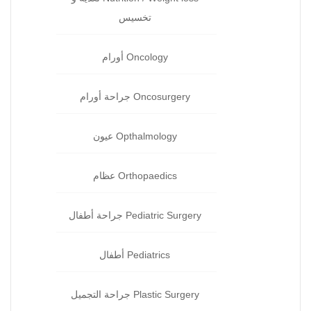
تخسيس
Oncology أورام
Oncosurgery جراحة‏ أورام
Opthalmology عيون‏
Orthopaedics عظام‏
Pediatric Surgery جراحة‏ أطفال
Pediatrics أطفال
Plastic Surgery جراحة التجميل