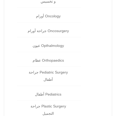
و تخسيس
Oncology أورام
Oncosurgery جراحة‏ أورام
Opthalmology عيون‏
Orthopaedics عظام‏
Pediatric Surgery جراحة‏
أطفال
Pediatrics أطفال
Plastic Surgery جراحة
التجميل