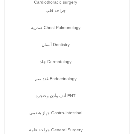
Cardiothoracic surgery
جراحة قلب
Chest Pulmonology صدرية
Dentistry أسنان‏
Dermatology جلد‏
Endocrinology غدد صم‏
ENT أنف وأذن وحنجرة‏
Gastro-intestinal جهاز هضمي‏
General Surgery جراحة‏ عامة