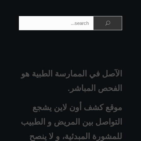
البحث عن:
الآصل في الممارسة الطبية هو
الفحص المباشر.
موقع كشف أون لاين يشجع
التواصل بين المريض و الطبيب
للمشورة المبدئية، و لا ينصح