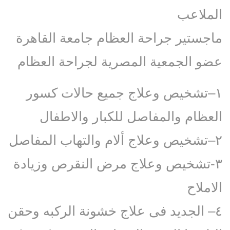
الملاعب
ماجستير جراحة العظام جامعة القاهرة
عضو الجمعية المصرية لجراحة العظام
١–تشخيص وعلاج جميع حالات كسور
العظام والمفاصل للكبار والاطفال
٢–تشخيص وعلاج ألام والتهاب المفاصل
٣-تشخيص وعلاج مرض النقرص وزيادة
الاملاح
٤– الجديد فى علاج خشونة الركبه وحقن