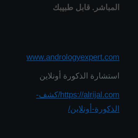
المباشر. قابل طبيبك
www.andrologyexpert.com
استشارة الذكورة أونلاين
https://alrijal.com/كشف-
الذكورة-أونلاين/