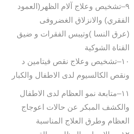
٩–تشخيص وعلاج آلام الظهر(العمود
الفقري) والانزلاق الغضروفى
(عرق النسا )وتيبس الفقرات و ضيق
القناة الشوكية
١٠–تشخيص وعلاج نقص فيتامين د
ونقص الكالسيوم لدى الاطفال والكبار
١١–متابعة نمو العظام لدى الاطفال
والكشف المبكر عن حالات اعوجاج
العظام وطرق العلاج المناسبة