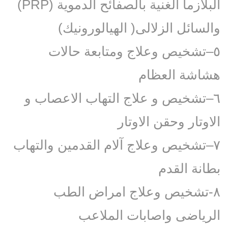
البلازما الغنية بالصفائح الدموية (PRP)
والسائل الزلالى( الهيالورونيك)
٥–تشخيص وعلاج ومتابعة حالات
هشاشة العظام
٦–تشخيص و علاج التهاب الاعصاب و
الاوتار وحقن الاوتار
٧–تشخيص وعلاج آلام القدمين والتهاب
بطانة القدم
٨-تشخيص وعلاج امراض الطب
الرياضى واصابات الملاعب