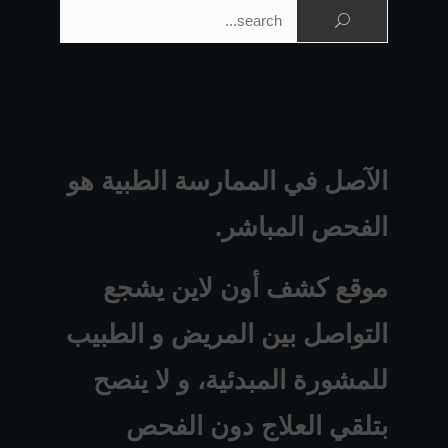
البحث عن:
الآصل في الممارسة الطبية هو
الفحص المباشر.
موقع كشف أون لاين يشجع
التواصل بين المريض و الطبيب
للمشورة المبدئية، و لا ينصح
بتلقي العلاج دون الفحص