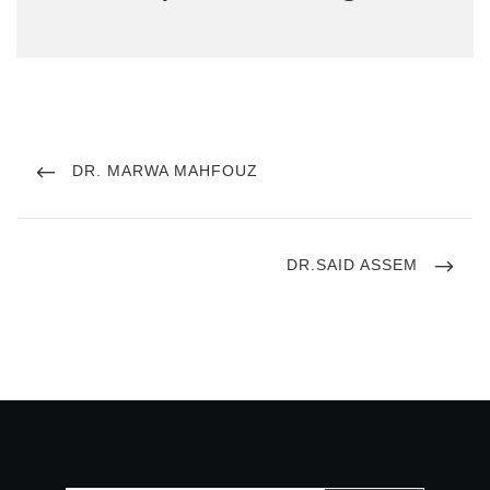
تصفّح
PREVIOUS
DR. MARWA MAHFOUZ
POST
المقالات
NEXT
DR.SAID ASSEM
POST