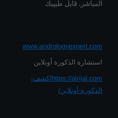
المباشر. قابل طبيبك
www.andrologyexpert.com
استشارة الذكورة أونلاين
https://alrijal.com/كشف-
الذكورة-أونلاين/