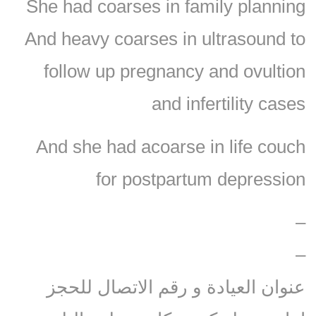
She had coarses in family planning
And heavy coarses in ultrasound to
follow up pregnancy and ovultion
and infertility cases
And she had acoarse in life couch
for postpartum depression
–
–
عنوان العيادة و رقم الاتصال للحجز