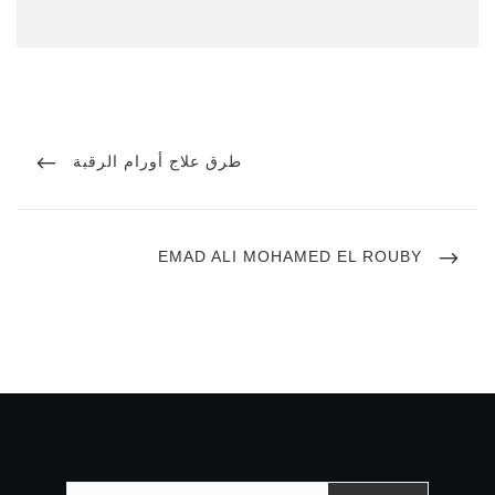
تصفّح
PREVIOUS
طرق علاج أورام الرقبة
POST
المقالات
NEXT
EMAD ALI MOHAMED EL ROUBY
POST
البحث عن: