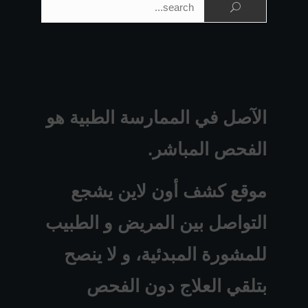
الآصل في الممارسة الطبية هو
الفحص المباشر.
موقع كشف أون لاين يشجع
التواصل بين المريض و الطبيب
للمشورة المبدئية، و لا ينصح
بتلقي العلاج دون الفحص