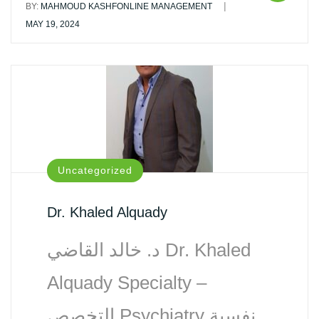
|
BY:
MAHMOUD KASHFONLINE MANAGEMENT
MAY 19, 2024
Uncategorized
Dr. Khaled Alquady
د. خالد القاضي Dr. Khaled
Alquady Specialty –
التخصص Psychiatry نفسية‏