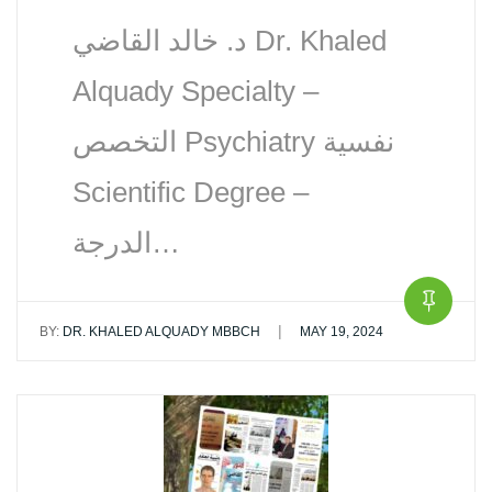
د. خالد القاضي Dr. Khaled
Alquady Specialty –
التخصص Psychiatry نفسية‏
Scientific Degree –
الدرجة…
|
BY:
DR. KHALED ALQUADY MBBCH
MAY 19, 2024