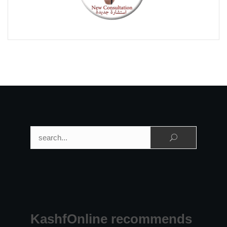
Search for:
KashfOnline recommends