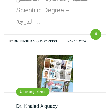
Scientific Degree –
الدرجة…
|
BY:
DR. KHAKED ALQUADY MBBCH
MAY 19, 2024
Uncategorized
Dr. Khaled Alquady