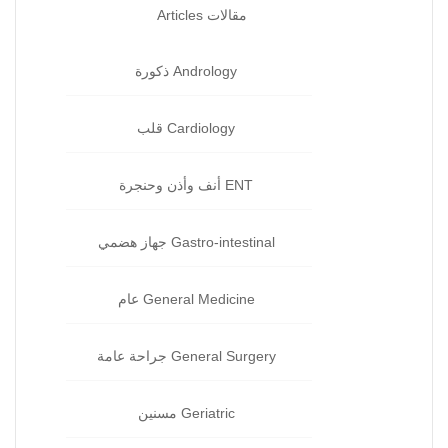
مقالات Articles
Andrology ذكورة‏
Cardiology قلب‏
ENT أنف وأذن وحنجرة‏
Gastro-intestinal جهاز هضمي‏
General Medicine عام‏
General Surgery جراحة‏ عامة
Geriatric مسنين‏