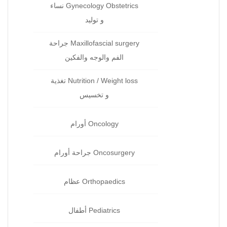
Gynecology Obstetrics نساء
و توليد‏
Maxillofascial surgery جراحة
الفم والوجه والفكين
Nutrition / Weight loss تغذية
و تخسيس
Oncology أورام
Oncosurgery جراحة‏ أورام
Orthopaedics عظام‏
Pediatrics أطفال