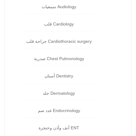
Audiology سمعيات
Cardiology قلب‏
Cardiothoracic surgery جراحة قلب
Chest Pulmonology صدرية
Dentistry أسنان‏
Dermatology جلد‏
Endocrinology غدد صم‏
ENT أنف وأذن وحنجرة‏