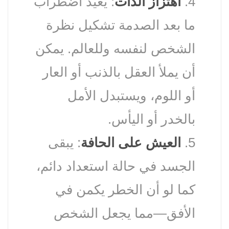
4.
اهتزاز الذات
: يعيد اضطراب
ما بعد الصدمة تشكيل نظرة
الشخص لنفسه وللعالم. يمكن
أن يملأ العقل بالذنب أو العار
أو اللوم، ويستبدل الأمل
بالخدر أو اليأس.
5.
العيش على الحافة
: يبقى
الجسد في حالة استعداد دائم،
كما لو أن الخطر يكمن في
الأفق—مما يجعل الشخص