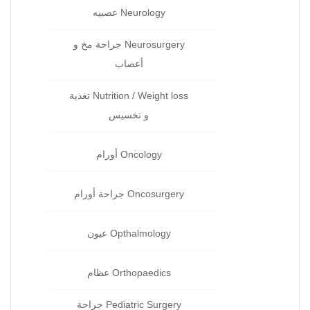
Neurology عصبيه
Neurosurgery جراحة مخ و
أعصاب
Nutrition / Weight loss تغذية
و تخسيس
Oncology أورام
Oncosurgery جراحة‏ أورام
Opthalmology عيون‏
Orthopaedics عظام‏
Pediatric Surgery جراحة‏