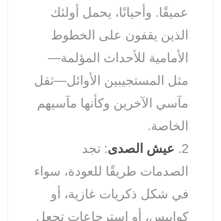
عميقًا. وأحيانًا، يحمل أولئك
الذين يقفون على الخطوط
الأمامية للأحداث المؤلمة—
مثل المستجيبين الأوائل—ثقل
مآسي الآخرين وكأنها مآسيهم
الخاصة.
2.
عيش الصدى
: تجد
الصدمات طريقًا للعودة، سواء
في شكل ذكريات غازية، أو
كوابيس، أو استرجاعات تجعل