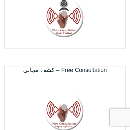
Free Consultation – كشف مجاني