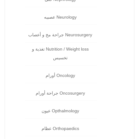
Neurology عصبيه
Neurosurgery جراحة مخ و أعصاب
Nutrition / Weight loss تغذية و
تخسيس
Oncology أورام
Oncosurgery جراحة‏ أورام
Opthalmology عيون‏
Orthopaedics عظام‏