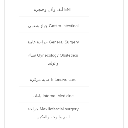
ENT أنف وأذن وحنجرة‏
Gastro-intestinal جهاز هضمي‏
General Surgery جراحة‏ عامة
Gynecology Obstetrics نساء
و توليد‏
Intensive care عناية مركزة‏
Internal Medicine باطنه
Maxillofascial surgery جراحة
الفم والوجه والفكين