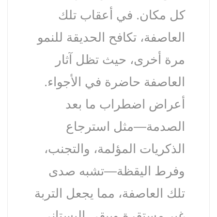
كل مكان. في أعقاب تلك
العاصفة، تكافح الحديقة للنمو
مرة أخرى، حيث تظل آثار
العاصفة حاضرة في الأجواء.
أعراض اضطراب ما بعد
الصدمة—مثل استرجاع
الذكريات المؤلمة، والتجنب،
وفرط اليقظة—تشبه صدى
تلك العاصفة، مما يجعل التربة
غير مستقرة ويبقي البستاني