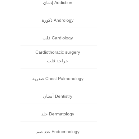
Addiction إدمان‏
Andrology ذكورة‏
Cardiology قلب‏
Cardiothoracic surgery
جراحة قلب
Chest Pulmonology صدرية
Dentistry أسنان‏
Dermatology جلد‏
Endocrinology غدد صم‏